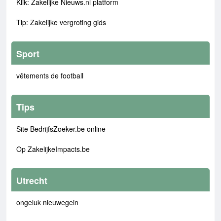
Klik: Zakelijke Nieuws.nl platform
Tip: Zakelijke vergroting gids
Sport
vêtements de football
Tips
Site BedrijfsZoeker.be online
Op ZakelijkeImpacts.be
Utrecht
ongeluk nieuwegein