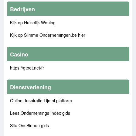
Bedrijven
Kijk op Huiselijk Woning
Kijk op Slimme Ondernemingen.be hier
Casino
https://gtbet.net/fr
Dienstverlening
Online: Inspiratie Lijn.nl platform
Lees Ondernemings Index gids
Site OnsBinnen gids