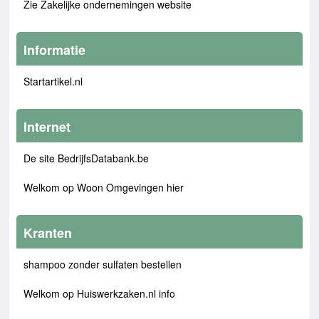
Zie Zakelijke ondernemingen website
Informatie
Startartikel.nl
Internet
De site BedrijfsDatabank.be
Welkom op Woon Omgevingen hier
Kranten
shampoo zonder sulfaten bestellen
Welkom op Huiswerkzaken.nl info