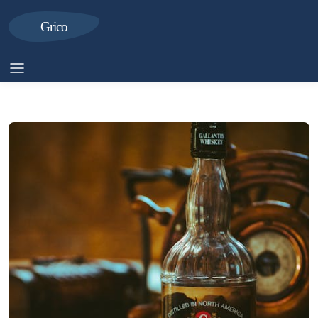
Grico