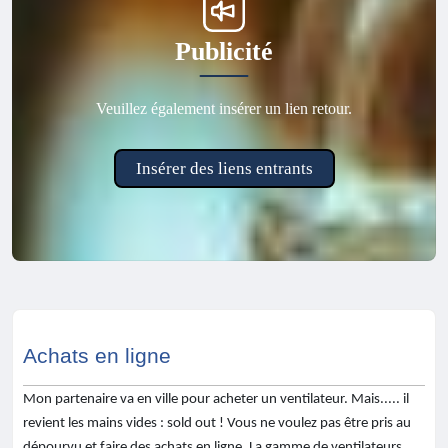
Publicité
Veuillez également insérer un lien retour.
Insérer des liens entrants
Achats en ligne
Mon partenaire va en ville pour acheter un ventilateur. Mais..... il
revient les mains vides : sold out ! Vous ne voulez pas être pris au
dépourvu et faire des achats en ligne. La gamme de ventilateurs